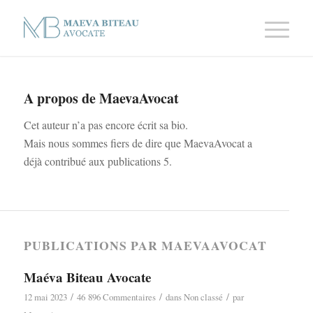
A propos de
MaevaAvocat
Cet auteur n’a pas encore écrit sa bio.
Mais nous sommes fiers de dire que
MaevaAvocat
a
déjà contribué aux publications 5.
PUBLICATIONS PAR MAEVAAVOCAT
Maéva Biteau Avocate
/
/
/
12 mai 2023
46 896 Commentaires
dans
Non classé
par