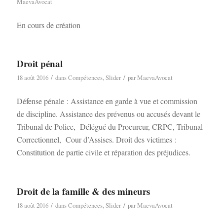
MaevaAvocat
En cours de création
Droit pénal
/
/
18 août 2016
dans
Compétences
,
Slider
par
MaevaAvocat
Défense pénale : Assistance en garde à vue et commission
de discipline. Assistance des prévenus ou accusés devant le
Tribunal de Police, Délégué du Procureur, CRPC, Tribunal
Correctionnel, Cour d’Assises. Droit des victimes :
Constitution de partie civile et réparation des préjudices.
Droit de la famille & des mineurs
/
/
18 août 2016
dans
Compétences
,
Slider
par
MaevaAvocat