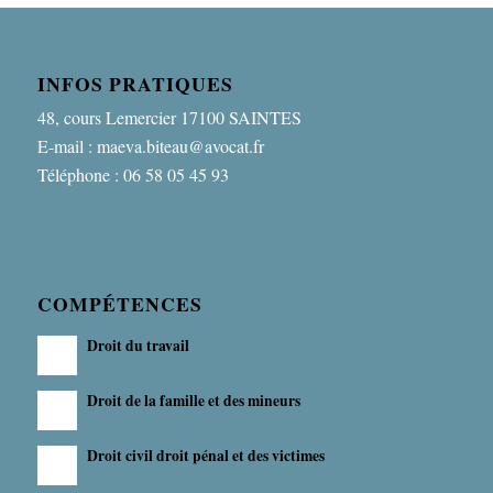
INFOS PRATIQUES
48, cours Lemercier 17100 SAINTES
E-mail : maeva.biteau@avocat.fr
Téléphone : 06 58 05 45 93
COMPÉTENCES
Droit du travail
Droit de la famille et des mineurs
Droit civil droit pénal et des victimes