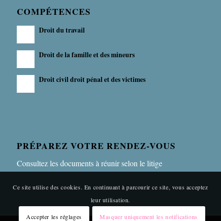
COMPÉTENCES
Droit du travail
Droit de la famille et des mineurs
Droit civil droit pénal et des victimes
PRÉPAREZ VOTRE RENDEZ-VOUS
Consultez les documents à réunir selon le litige
Ce site utilise des cookies. En continuant à parcourir ce site, vous acceptez
leur utilisation.
Accepter les réglages
Masquer uniquement les notifications