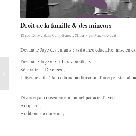
Droit de la famille & des mineurs
/
/
18 août 2016
dans
Compétences
,
Slider
par
MaevaAvocat
Devant le Juge des enfants : assistance éducative, mise en e
Devant le Juge aux affaires familiales :
Séparations, Divorces ;
Droit du travail
Litiges relatifs à la fixation/ modification d’une pension alim
;
Divorce par consentement mutuel par acte d’avocat
Adoption ;
Auditions de mineurs ;