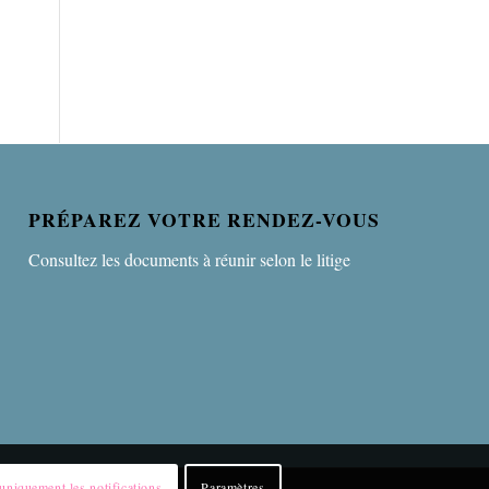
PRÉPAREZ VOTRE RENDEZ-VOUS
Consultez les documents à réunir selon le litige
niquement les notifications
Paramètres